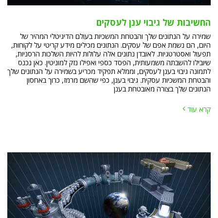
החשיבות של גיבוי ענן לעסקים
שמירה על הנתונים שלך והבטחת המשכיות בעולם הדיגיטלי המהיר של
היום, הם נשמת אפם של עסקים. הנתונים מכילים מידע קריטי על לקוחות,
תפעול ואסטרטגיות. לאובדן נתונים אלה עלולות להיות השלכות הרסניות,
שיובילו להשבתה משמעותית, הפסד כספי ואפילו נזק למוניטין. כאן נכנס
לתמונה גיבוי בענן לעסקים, וממלא תפקיד מכריע בשמירה על הנתונים שלך
והבטחת המשכיות עסקית. גיבוי בענן, כפי שהשם מרמז, כרוך באחסון
הנתונים שלך בצורה מאובטחת בענן
קרא עוד