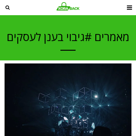
מאמרים #גיבוי בענן לעסקים